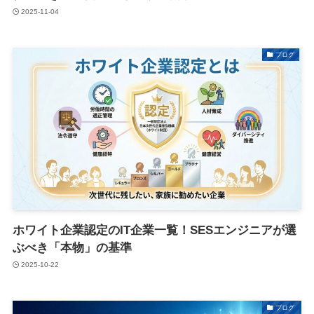
2025-11-04
ブログ
ホワイト企業認定のIT企業一覧！SESエンジニアが選
ぶべき「本物」の基準
2025-10-22
ブログ