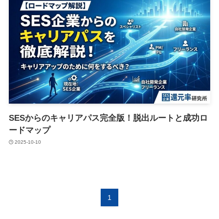
SESからのキャリアパス完全版！脱出ルートと成功ロ
ードマップ
2025-10-10
1