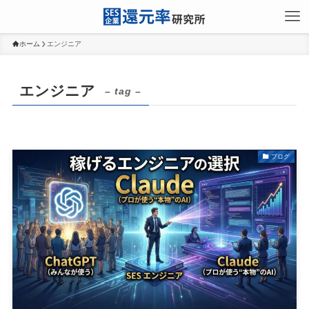
ホーム
エンジニア
エンジニア
– tag –
ブログ