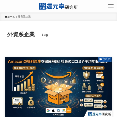
ホーム
外資系企業
外資系企業
– tag –
ブログ