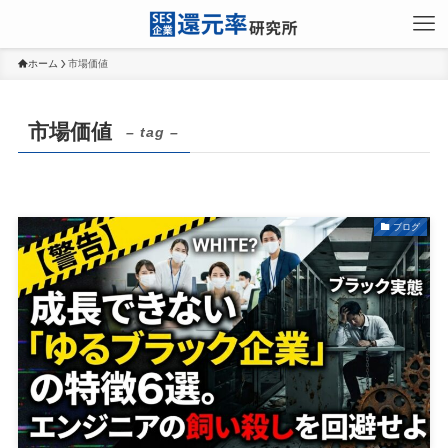
ホーム
市場価値
市場価値
– tag –
ブログ