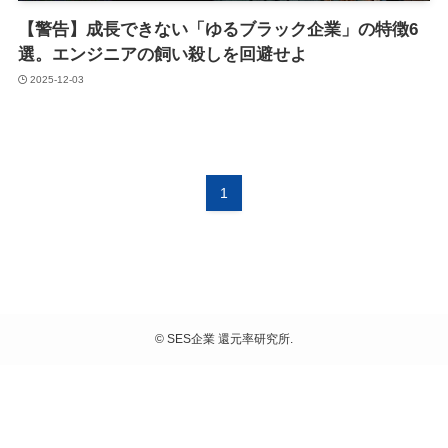
【警告】成長できない「ゆるブラック企業」の特徴6
選。エンジニアの飼い殺しを回避せよ
2025-12-03
1
©
SES企業 還元率研究所.