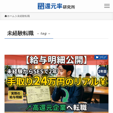
ホーム
未経験転職
未経験転職
– tag –
ブログ