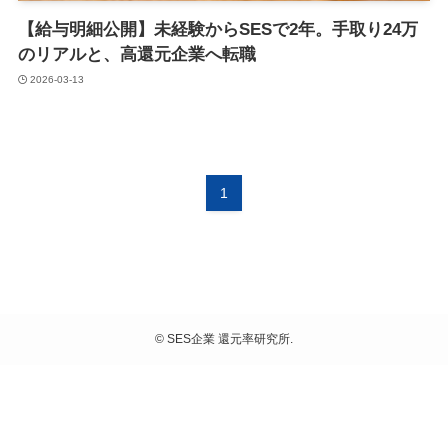
【給与明細公開】未経験からSESで2年。手取り24万
のリアルと、高還元企業へ転職
2026-03-13
1
©
SES企業 還元率研究所.