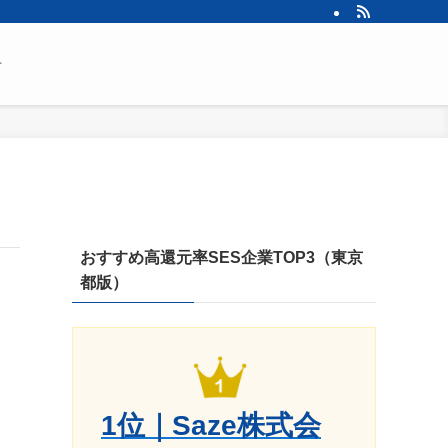
せ
おすすめ高還元率SES企業TOP3（東京
都版）
1位｜Saze株式会