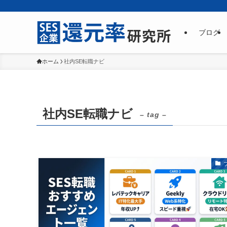
ブログ
ホーム
社内SE転職ナビ
社内SE転職ナビ
– tag –