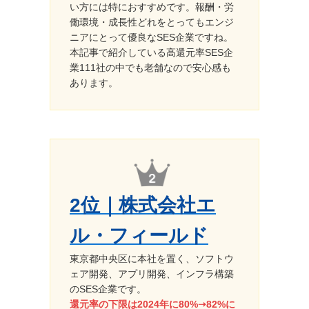
い方には特におすすめです。報酬・労
働環境・成長性どれをとってもエンジ
ニアにとって優良なSES企業ですね。
本記事で紹介している高還元率SES企
業111社の中でも老舗なので安心感も
あります。
2位｜株式会社エ
ル・フィールド
東京都中央区に本社を置く、ソフトウ
ェア開発、アプリ開発、インフラ構築
のSES企業です。
還元率の下限は2024年に80%➝82%に