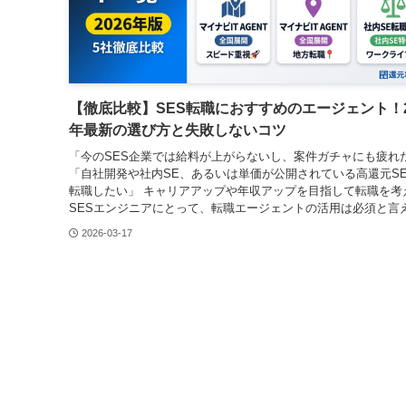
【徹底比較】SES転職におすすめのエージェント！2
年最新の選び方と失敗しないコツ
「今のSES企業では給料が上がらないし、案件ガチャにも疲れ
「自社開発や社内SE、あるいは単価が公開されている高還元SE
転職したい」 キャリアアップや年収アップを目指して転職を考
SESエンジニアにとって、転職エージェントの活用は必須と言え.
2026-03-17