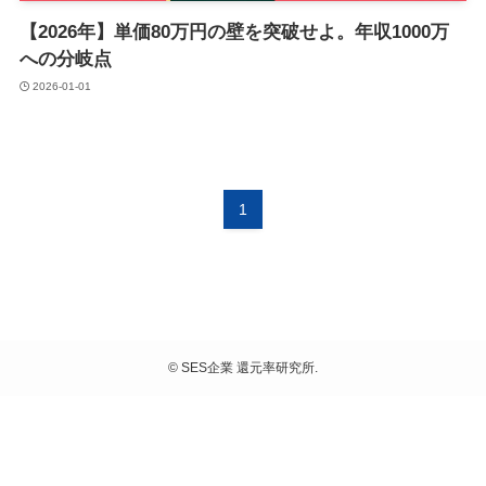
【2026年】単価80万円の壁を突破せよ。年収1000万
への分岐点
2026-01-01
1
©
SES企業 還元率研究所.