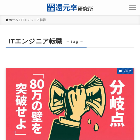
ホーム
ITエンジニア転職
ITエンジニア転職
– tag –
ブログ