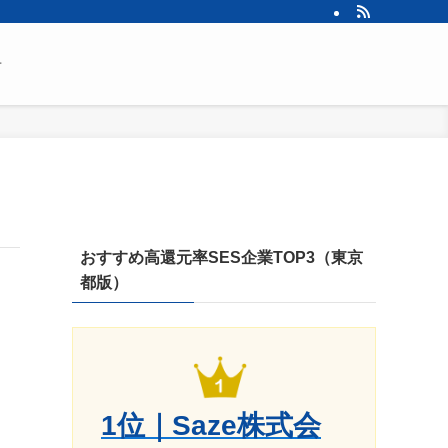
せ
おすすめ高還元率SES企業TOP3（東京
都版）
1位｜Saze株式会