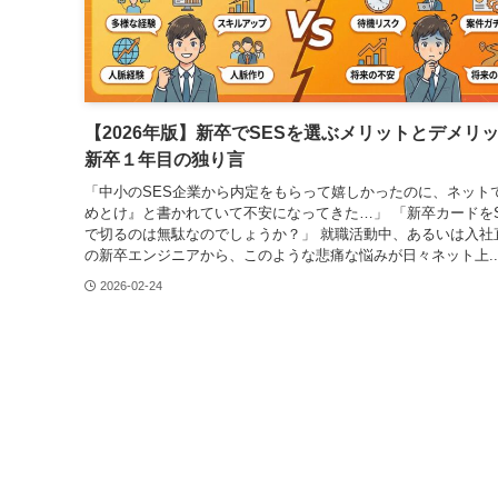
【2026年版】新卒でSESを選ぶメリットとデメリ
新卒１年目の独り言
「中小のSES企業から内定をもらって嬉しかったのに、ネット
めとけ』と書かれていて不安になってきた…」 「新卒カードをS
で切るのは無駄なのでしょうか？」 就職活動中、あるいは入社
の新卒エンジニアから、このような悲痛な悩みが日々ネット上..
2026-02-24