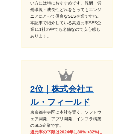
い方には特におすすめです。報酬・労
働環境・成長性どれをとってもエンジ
ニアにとって優良なSES企業ですね。
本記事で紹介している高還元率SES企
業111社の中でも老舗なので安心感も
あります。
2位｜株式会社エ
ル・フィールド
東京都中央区に本社を置く、ソフトウ
ェア開発、アプリ開発、インフラ構築
のSES企業です。
還元率の下限は2024年に80%➝82%に