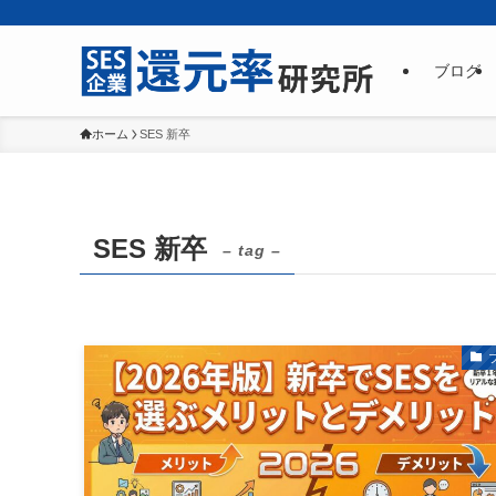
ブログ
ホーム
SES 新卒
SES 新卒
– tag –