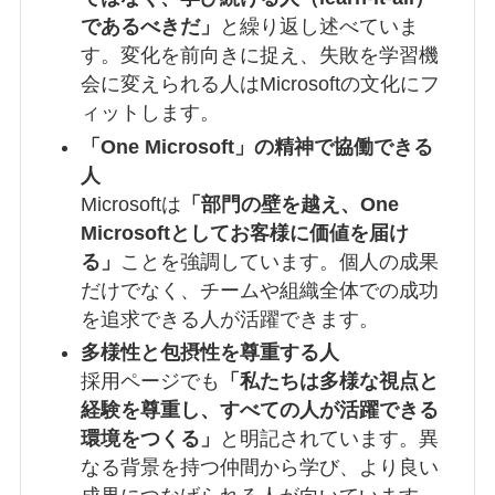
であるべきだ」
と繰り返し述べていま
す。変化を前向きに捉え、失敗を学習機
会に変えられる人はMicrosoftの文化にフ
ィットします。
「One Microsoft」の精神で協働できる
人
Microsoftは
「部門の壁を越え、One
Microsoftとしてお客様に価値を届け
る」
ことを強調しています。個人の成果
だけでなく、チームや組織全体での成功
を追求できる人が活躍できます。
多様性と包摂性を尊重する人
採用ページでも
「私たちは多様な視点と
経験を尊重し、すべての人が活躍できる
環境をつくる」
と明記されています。異
なる背景を持つ仲間から学び、より良い