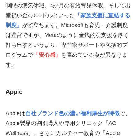
制限の病気休暇、4か月の有給育児休暇、そして出
産祝い金4,000ドルといった
「家族支援に直結する
制度」
が際立ちます。Microsoftも育児・介護制度
は豊富ですが、Metaのように金銭的な支援を厚く
打ち出すというより、専門家サポートや包括的プ
ログラムで
「安心感」
を高めている点が異なりま
す。
Apple
Appleは
自社ブランド色の濃い福利厚生が特徴
で、
Apple製品の割引購入や専用クリニック「AC
Wellness」、さらにカルチャー教育の「Apple