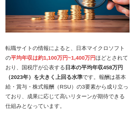
転職サイトの情報によると、日本マイクロソフト
の
平均年収は約1,100万円~1,400万円
ほどとされて
おり、国税庁が公表する
日本の平均年収458万円
（2023年）を大きく上回る水準
です。報酬は基本
給・賞与・株式報酬（RSU）の3要素から成り立っ
ており、成果に応じて高いリターンが期待できる
仕組みとなっています。