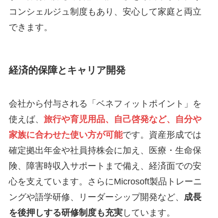
コンシェルジュ制度もあり、安心して家庭と両立
できます。
経済的保障とキャリア開発
会社から付与される「ベネフィットポイント」を
使えば、
旅行や育児用品、自己啓発など、自分や
家族に合わせた使い方が可能
です。資産形成では
確定拠出年金や社員持株会に加え、医療・生命保
険、障害時収入サポートまで備え、経済面での安
心を支えています。さらにMicrosoft製品トレーニ
ングや語学研修、リーダーシップ開発など、
成長
を後押しする研修制度も充実
しています。