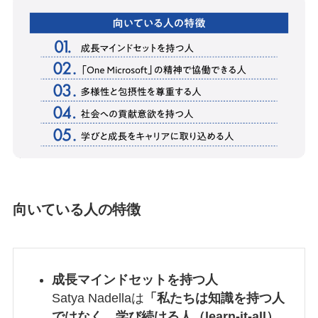
向いている人の特徴
成長マインドセットを持つ人
Satya Nadellaは
「私たちは知識を持つ人
ではなく、学び続ける人（learn-it-all）