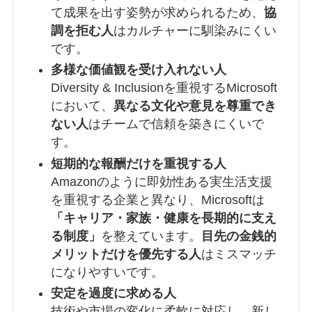
て成果を出す姿勢が求められるため、
協
調を拒む人
はカルチャーに馴染みにくい
です。
多様な価値観を受け入れない人
Diversity & Inclusionを重視するMicrosoft
において、
異なる文化や意見を尊重でき
ない人
はチームで信頼を築きにくいで
す。
短期的な報酬だけを重視する人
Amazonのように即効性ある実生活支援
を重視する企業と異なり、Microsoftは
「キャリア・家族・健康を長期的に支え
る制度」
を整えています。
目先の金銭的
メリットだけを優先する人
はミスマッチ
になりやすいです。
安定を過度に求める人
技術や市場の変化に柔軟に対応し、新し