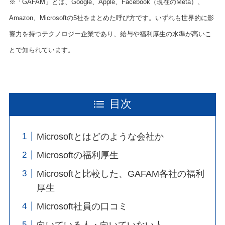
※「GAFAM」とは、Google、Apple、Facebook（現在のMeta）、
Amazon、Microsoftの5社をまとめた呼び方です。いずれも世界的に影
響力を持つテクノロジー企業であり、給与や福利厚生の水準が高いこ
とで知られています。
目次
Microsoftとはどのような会社か
Microsoftの福利厚生
Microsoftと比較した、GAFAM各社の福利
厚生
Microsoft社員の口コミ
向いている人・向いていない人