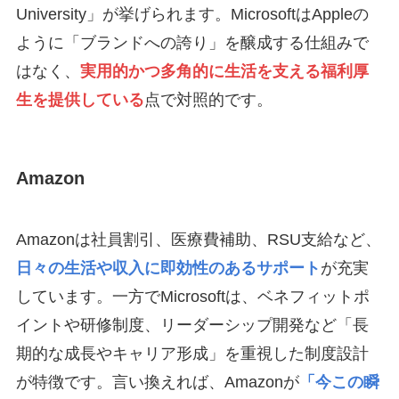
University」が挙げられます。MicrosoftはAppleの
ように「ブランドへの誇り」を醸成する仕組みで
はなく、
実用的かつ多角的に生活を支える福利厚
生を提供している
点で対照的です。
Amazon
Amazonは社員割引、医療費補助、RSU支給など、
日々の生活や収入に即効性のあるサポート
が充実
しています。一方でMicrosoftは、ベネフィットポ
イントや研修制度、リーダーシップ開発など「長
期的な成長やキャリア形成」を重視した制度設計
が特徴です。言い換えれば、Amazonが
「今この瞬