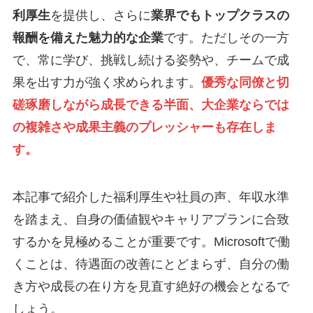
利厚生
を提供し、さらに
業界でもトップクラスの
報酬を備えた魅力的な企業
です。ただしその一方
で、常に学び、挑戦し続ける姿勢や、チームで成
果を出す力が強く求められます。
優秀な同僚と切
磋琢磨しながら成長できる半面、大企業ならでは
の複雑さや成果主義のプレッシャーも存在しま
す。
本記事で紹介した福利厚生や社員の声、年収水準
を踏まえ、自身の価値観やキャリアプランに合致
するかを見極めることが重要です。Microsoftで働
くことは、待遇面の改善にとどまらず、自分の働
き方や成長の在り方を見直す絶好の機会となるで
しょう。