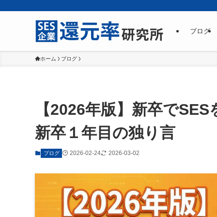
ブログ
ホーム
ブログ
【2026年版】新卒でS
新卒１年目の独り言
2026-02-24
2026-03-02
ブログ