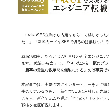
「中小のSES企業から内定をもらって嬉しかっ
た…」 「新卒カードをSESで切るのは無駄なの
就職活動中、あるいは入社直後の新卒エンジニア
ます。 結論から言えば、
「SESだから一概にブ
「新卒の貴重な数年間を無駄にする」のは事実で
本記事では、実際の方にインタービューを元に構成し
生のリアルな悩みと、新卒でSESに入社した先
こから、新卒でSESを選ぶ「本当のメリットとデメ
戦略を徹底解説します。