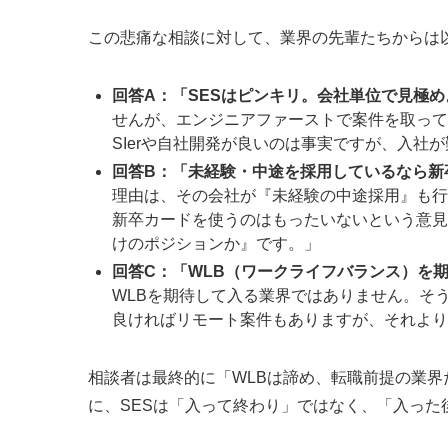
この悲痛な相談に対して、業界の先輩たちからは
回答A：「SESはピンキリ。会社単位で見極め
せんが、エンジニアファーストで案件を取って
SIerや自社開発が良いのは事実ですが、入社
回答B：「未経験・中途を採用しているなら新
理由は、その会社が『未経験の中途採用』も行
新卒カードを使うのはもったいないという意見
けのポジションか』です。」
回答C：「WLB（ワークライフバランス）を
WLBを期待して入る業界ではありません。そ
良ければリモート案件もありますが、それより
相談者は最終的に「WLBは諦め、転職前提の業界
に、SESは「入って終わり」ではなく、「入っ