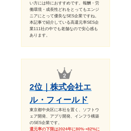
い方には特におすすめです。報酬・労
働環境・成長性どれをとってもエンジ
ニアにとって優良なSES企業ですね。
本記事で紹介している高還元率SES企
業111社の中でも老舗なので安心感も
あります。
2位｜株式会社エ
ル・フィールド
東京都中央区に本社を置く、ソフトウ
ェア開発、アプリ開発、インフラ構築
のSES企業です。
還元率の下限は2024年に80%➝82%に