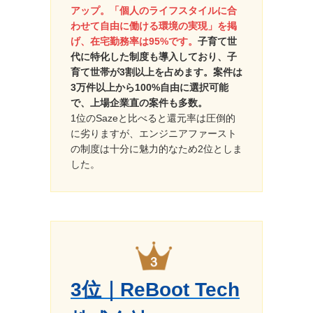
アップ。「個人のライフスタイルに合
わせて自由に働ける環境の実現」を掲
げ、在宅勤務率は95%です。
子育て世
代に特化した制度も導入しており、子
育て世帯が3割以上を占めます。案件は
3万件以上から100%自由に選択可能
で、上場企業直の案件も多数。
1位のSazeと比べると還元率は圧倒的
に劣りますが、エンジニアファースト
の制度は十分に魅力的なため2位としま
した。
3位｜ReBoot Tech