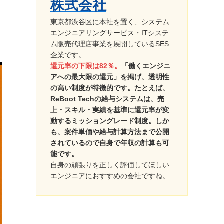
株式会社
東京都渋谷区に本社を置く、システム
エンジニアリングサービス・ITシステ
ム販売代理店事業を展開しているSES
企業です。
還元率の下限は82％。
「働くエンジニ
アへの最大限の還元」を掲げ、透明性
の高い制度が特徴的です。たとえば、
ReBoot Techの給与システムは、売
上・スキル・実績を基準に還元率が変
動するミッショングレード制度。しか
も、案件単価や給与計算方法まで公開
されているので自身で年収の計算も可
能です。
自身の頑張りを正しく評価してほしい
エンジニアにおすすめの会社ですね。