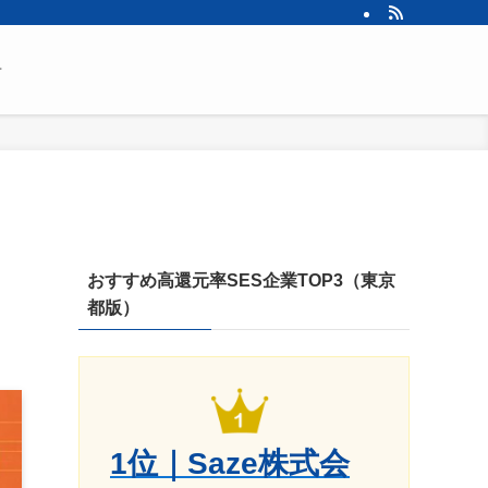
せ
おすすめ高還元率SES企業TOP3（東京
都版）
1位｜Saze株式会