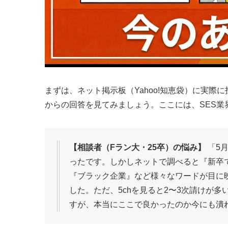
まずは、ネット掲示板（Yahoo!知恵袋）に実
からの回答を見てみましょう。ここには、SES業
【相談者（Fラン大・25卒）の悩み】
「5
ったです。しかしネットで調べると『新卒
『ブラック企業』など様々なワードが目に
した。ただ、5chを見ると2〜3次請けが
すが、本当にここで良かったのか今にも潰