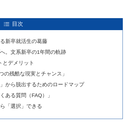
目次
る新卒就活生の葛藤
プへ。文系新卒の1年間の軌跡
ットとデメリット
「3つの残酷な現実とチャンス」
S」から脱出するためのロードマップ
くある質問（FAQ）」
ら「選択」できる