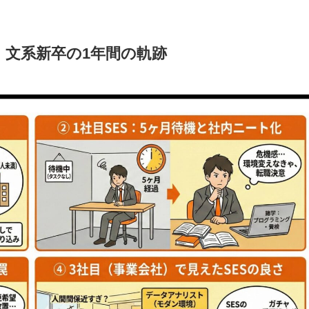
。文系新卒の1年間の軌跡