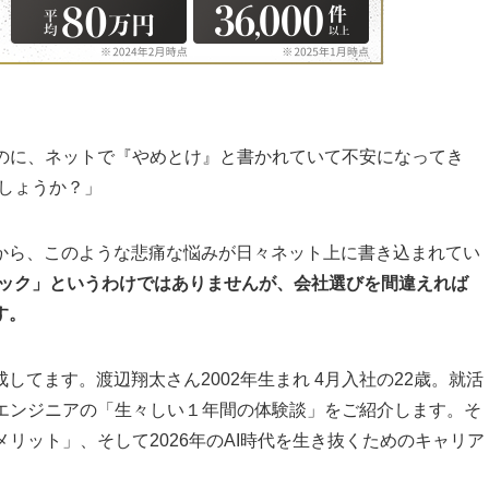
たのに、ネットで『やめとけ』と書かれていて不安になってき
でしょうか？」
から、このような悲痛な悩みが日々ネット上に書き込まれてい
ラック」というわけではありませんが、会社選びを間違えれば
す。
てます。渡辺翔太さん2002年生まれ 4月入社の22歳。就活
輩エンジニアの「生々しい１年間の体験談」をご紹介します。そ
リット」、そして2026年のAI時代を生き抜くためのキャリア