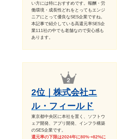
い方には特におすすめです。報酬・労
働環境・成長性どれをとってもエンジ
ニアにとって優良なSES企業ですね。
本記事で紹介している高還元率SES企
業111社の中でも老舗なので安心感も
あります。
2位｜株式会社エ
ル・フィールド
東京都中央区に本社を置く、ソフトウ
ェア開発、アプリ開発、インフラ構築
のSES企業です。
還元率の下限は2024年に80%➝82%に