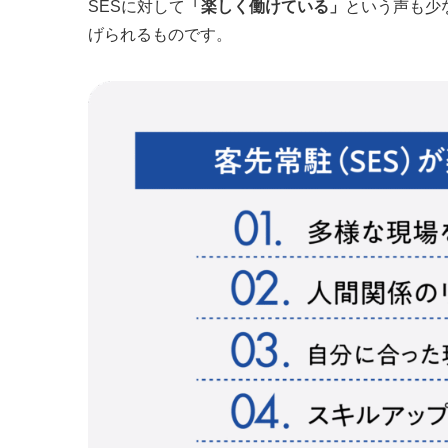
SESに対して
「楽しく働けている」
という声も少
げられるものです。