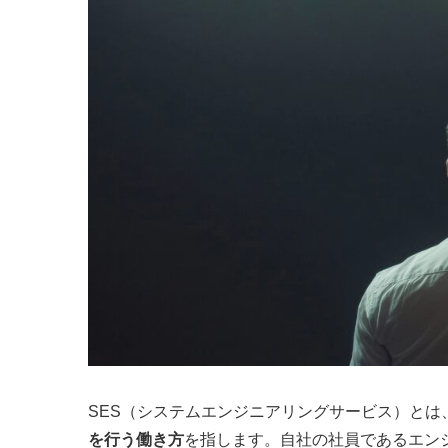
SES（システムエンジニアリングサービス）とは
を行う働き方
を指します。自社の社員であるエン