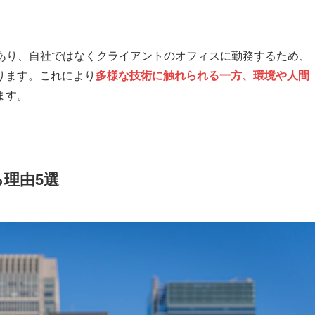
であり、自社ではなくクライアントのオフィスに勤務するため、
ります。これにより
多様な技術に触れられる一方、環境や人間
ます。
る理由5選