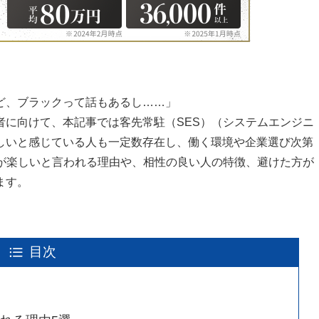
ど、ブラックって話もあるし……」
者に向けて、本記事では客先常駐（SES）（システムエンジニ
しいと感じている人も一定数存在し、働く環境や企業選び次第
Sが楽しいと言われる理由や、相性の良い人の特徴、避けた方が
ます。
目次