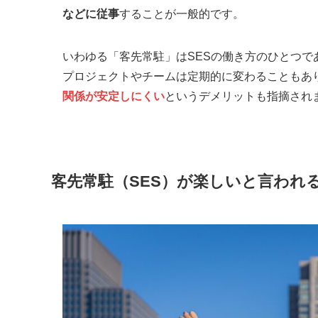
などに従事
することが一般的です。
いわゆる「客先常駐」はSESの働き方のひとつ
プロジェクトやチームは定期的に変わることもあ
関係が安定しにくい
というデメリットも指摘され
客先常駐（SES）が楽しいと言われ