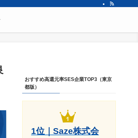
せ
良
おすすめ高還元率SES企業TOP3（東京
都版）
1位｜Saze株式会