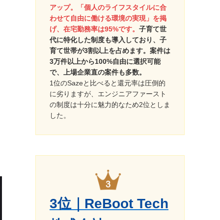
アップ。「個人のライフスタイルに合
わせて自由に働ける環境の実現」を掲
げ、在宅勤務率は95%です。
子育て世
代に特化した制度も導入しており、子
育て世帯が3割以上を占めます。案件は
3万件以上から100%自由に選択可能
で、上場企業直の案件も多数。
1位のSazeと比べると還元率は圧倒的
に劣りますが、エンジニアファースト
の制度は十分に魅力的なため2位としま
した。
3位｜ReBoot Tech