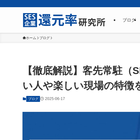
ブログ
ホーム
ブログ
【徹底解説】客先常駐（S
い人や楽しい現場の特徴
2025-06-17
ブログ