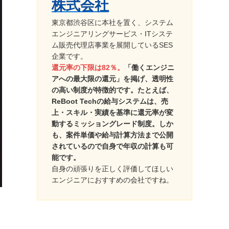
株式会社
東京都渋谷区に本社を置く、システム
エンジニアリングサービス・ITシステ
ム販売代理店事業を展開しているSES
企業です。
還元率の下限は82％。
「働くエンジニ
アへの最大限の還元」を掲げ、透明性
の高い制度が特徴的です。たとえば、
ReBoot Techの給与システムは、売
上・スキル・実績を基準に還元率が変
動するミッショングレード制度。しか
も、案件単価や給与計算方法まで公開
されているので自身で年収の計算も可
能です。
自身の頑張りを正しく評価してほしい
エンジニアにおすすめの会社ですね。