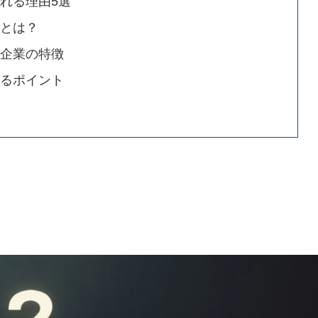
れる理由5選
人とは？
）企業の特徴
けるポイント