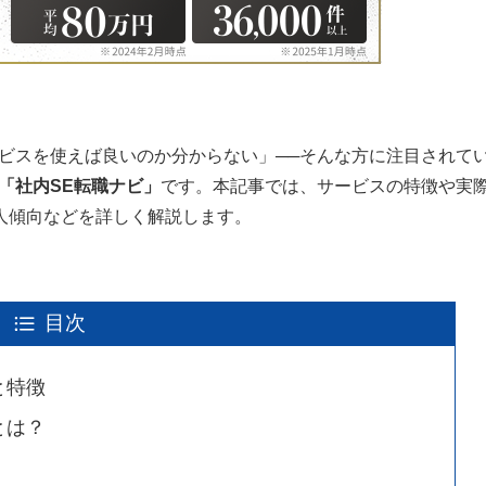
ビスを使えば良いのか分からない」──そんな方に注目されて
「社内SE転職ナビ」
です。本記事では、サービスの特徴や実
人傾向などを詳しく解説します。
目次
と特徴
とは？