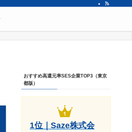
せ
おすすめ高還元率SES企業TOP3（東京
都版）
1位｜Saze株式会