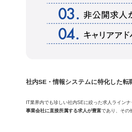
社内SE・情報システムに特化した転
IT業界内でも珍しい社内SEに絞った求人ライン
事業会社に直接所属する求人が豊富
であり、その