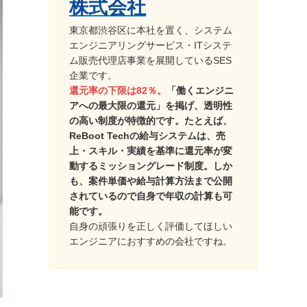
株式会社
東京都渋谷区に本社を置く、システム
エンジニアリングサービス・ITシステ
ム販売代理店事業を展開しているSES
企業です。
還元率の下限は82％。
「働くエンジニ
アへの最大限の還元」を掲げ、透明性
の高い制度が特徴的です。たとえば、
ReBoot Techの給与システムは、売
上・スキル・実績を基準に還元率が変
動するミッショングレード制度。しか
も、案件単価や給与計算方法まで公開
されているので自身で年収の計算も可
能です。
自身の頑張りを正しく評価してほしい
エンジニアにおすすめの会社ですね。