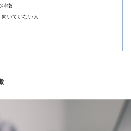
の特徴
・向いていない人
徴