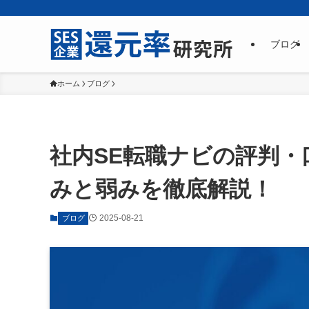
ブログ
ホーム
ブログ
社内SE転職ナビの評判
みと弱みを徹底解説！
2025-08-21
ブログ