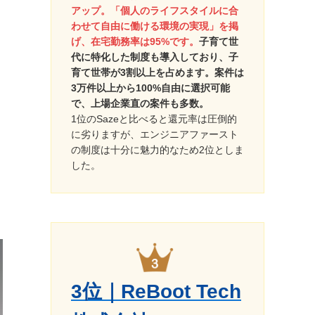
アップ。「個人のライフスタイルに合
わせて自由に働ける環境の実現」を掲
げ、在宅勤務率は95%です。
子育て世
代に特化した制度も導入しており、子
育て世帯が3割以上を占めます。案件は
3万件以上から100%自由に選択可能
で、上場企業直の案件も多数。
1位のSazeと比べると還元率は圧倒的
に劣りますが、エンジニアファースト
の制度は十分に魅力的なため2位としま
した。
3位｜ReBoot Tech