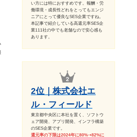
い方には特におすすめです。報酬・労
働環境・成長性どれをとってもエンジ
ニアにとって優良なSES企業ですね。
本記事で紹介している高還元率SES企
業111社の中でも老舗なので安心感も
あります。
い
際
2位｜株式会社エ
ル・フィールド
東京都中央区に本社を置く、ソフトウ
ェア開発、アプリ開発、インフラ構築
のSES企業です。
還元率の下限は2024年に80%➝82%に