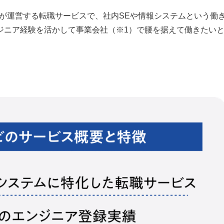
が運営する転職サービスで、社内SEや情報システムという働
ジニア経験を活かして事業会社（※1）で腰を据えて働きたい