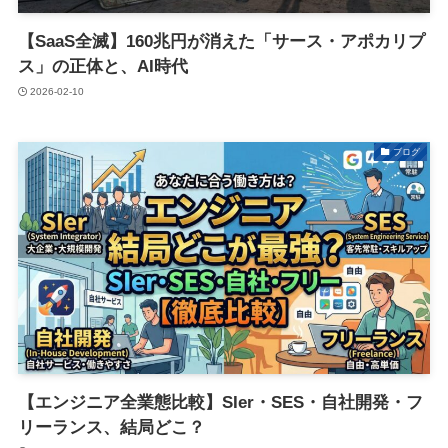
【SaaS全滅】160兆円が消えた「サース・アポカリプ
ス」の正体と、AI時代
2026-02-10
ブログ
【エンジニア全業態比較】SIer・SES・自社開発・フ
リーランス、結局どこ？