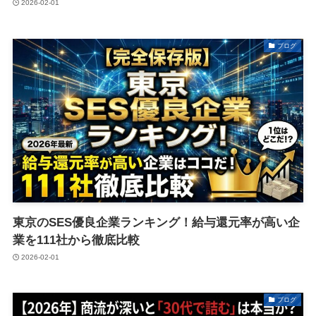
2026-02-01
ブログ
東京のSES優良企業ランキング！給与還元率が高い企
業を111社から徹底比較
2026-02-01
ブログ