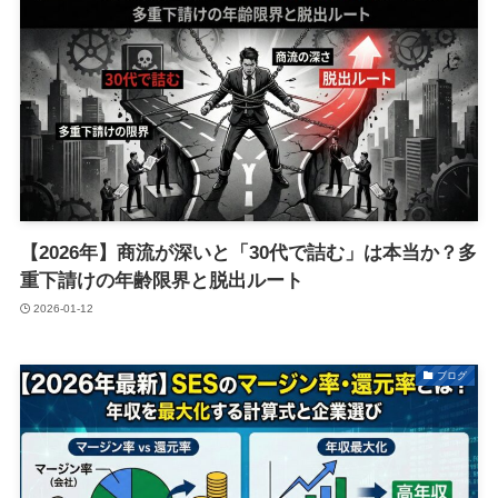
【2026年】商流が深いと「30代で詰む」は本当か？多
重下請けの年齢限界と脱出ルート
2026-01-12
ブログ