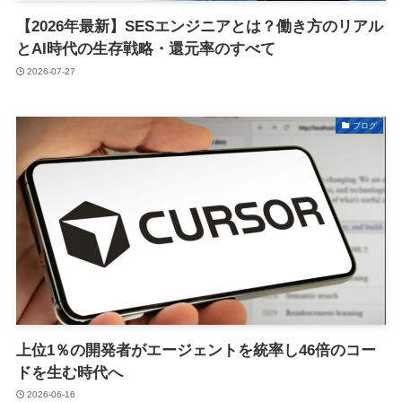
【2026年最新】SESエンジニアとは？働き方のリアル
とAI時代の生存戦略・還元率のすべて
2026-07-27
ブログ
上位1％の開発者がエージェントを統率し46倍のコー
ドを生む時代へ
2026-06-16