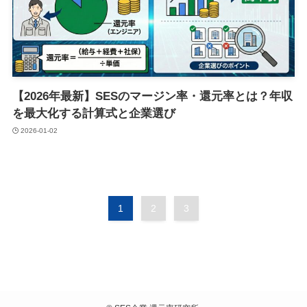
【2026年最新】SESのマージン率・還元率とは？年収
を最大化する計算式と企業選び
2026-01-02
1
2
3