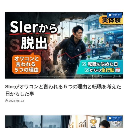
ブログ
SIerがオワコンと言われる５つの理由と転職を考えた
日からした事
2026-05-23
ブログ