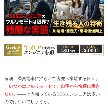
毎朝、満員電車に揺られて客先へ常駐する日々。
「いつかはフルリモートで、自宅から快適に働き
たい」
――そう願っているSESエンジニアは多い
のではないでしょうか。