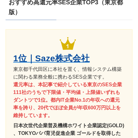
おすすめ高還元率SES企業TOP3（東京都
版）
1位｜Saze株式会社
東京都千代田区に本社を置く、情報システム構築
に関わる業務全般に携わるSES企業です。
還元率は、本記事で紹介している東京のSES企業
111社のうちで下限値・平均値・上限値いずれも
ダントツで1位。都内IT企業No.1の年収への還元
率を誇り、20代でほぼ全員が年収600万円以上を
維持しています。
日本次世代企業普及機構ホワイト企業認定(GOLD)
、TOKYOパパ育児促進企業 ゴールドを取得した