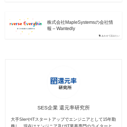
株式会社MapleSystemsの会社情
報 – Wantedly
あわせて読みたい
SES企業 還元率研究所
大手SIerやITスタートアップでエンジニアとして15年勤
務し、現在はエンジニア及びIT業界専門のライターと