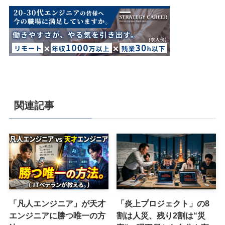
関連記事
「凡人エンジニア」が天才
「炎上プロジェクト」の8
エンジニアに勝つ唯一の方
割は人災、残り2割は“災