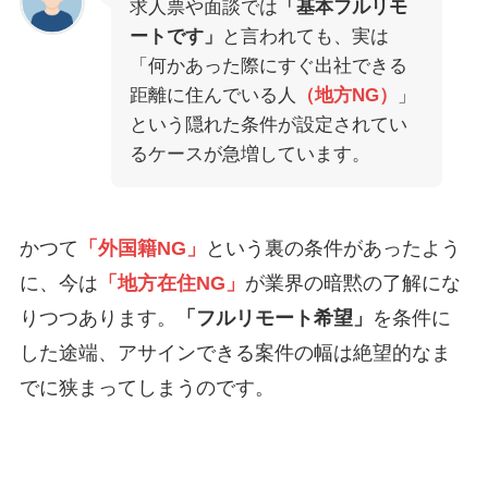
求人票や面談では
「基本フルリモ
ートです」
と言われても、実は
「何かあった際にすぐ出社できる
距離に住んでいる人
（地方NG）
」
という隠れた条件が設定されてい
るケースが急増しています。
かつて
「外国籍NG」
という裏の条件があったよう
に、今は
「地方在住NG」
が業界の暗黙の了解にな
りつつあります。
「フルリモート希望」
を条件に
した途端、アサインできる案件の幅は絶望的なま
でに狭まってしまうのです。