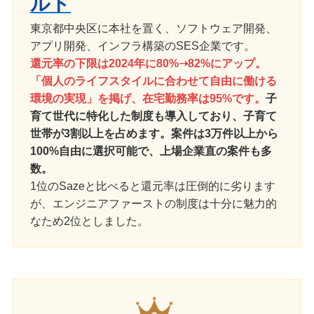
ルド
東京都中央区に本社を置く、ソフトウェア開発、
アプリ開発、インフラ構築のSES企業です。
還元率の下限は2024年に80%➝82%にアップ。
「個人のライフスタイルに合わせて自由に働ける
環境の実現」を掲げ、在宅勤務率は95%です。
子
育て世代に特化した制度も導入しており、子育て
世帯が3割以上を占めます。案件は3万件以上から
100%自由に選択可能で、上場企業直の案件も多
数。
1位のSazeと比べると還元率は圧倒的に劣ります
が、エンジニアファーストの制度は十分に魅力的
なため2位としました。