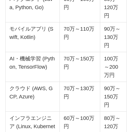
a, Python, Go)
円
120万
円
モバイルアプリ (S
70万～110万
90万～
wift, Kotlin)
円
130万
円
AI・機械学習 (Pyth
70万～150万
100万
on, TensorFlow)
円
～200
万円
クラウド (AWS, G
70万～130万
90万～
CP, Azure)
円
150万
円
インフラエンジニ
60万～100万
80万～
ア (Linux, Kubernet
円
120万