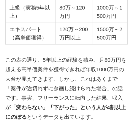
上級（実務5年以
80万～120
1000万～1
上）
万円
500万円
エキスパート
120万～200
1500万～2
（高単価獲得）
万円以上
500万円
この表の通り、5年以上の経験を積み、月80万円を
超える高単価案件を獲得できれば年収1000万円の
大台が見えてきます。しかし、これはあくまで
「案件が途切れずに参画し続けられた場合」の話
です。事実、フリーランスに転向した結果、収入
が
「変わらない」「下がった」という人が4割以上
にのぼる
というデータも出ています。