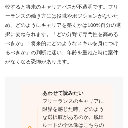
較すると将来のキャリアパスが不透明です。フリ
ーランスの働き方には役職やポジションがないた
め、どのようにキャリアを築くかは100%自分の選
択に委ねられます。「どの分野で専門性を高める
べきか」「将来的にどのようなスキルを身につけ
るべきか」の判断に迷い、年齢を重ねた時に案件
がなくなる恐怖があります。
あわせて読みたい
フリーランスのキャリアに
限界を感じた時、どのよう
な選択肢があるのか。脱出
ルートの全体像はこちらの