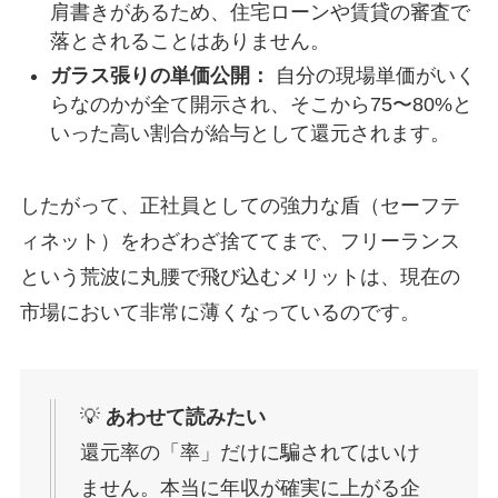
肩書きがあるため、住宅ローンや賃貸の審査で
落とされることはありません。
ガラス張りの単価公開：
自分の現場単価がいく
らなのかが全て開示され、そこから75〜80%と
いった高い割合が給与として還元されます。
したがって、正社員としての強力な盾（セーフテ
ィネット）をわざわざ捨ててまで、フリーランス
という荒波に丸腰で飛び込むメリットは、現在の
市場において非常に薄くなっているのです。
💡
あわせて読みたい
還元率の「率」だけに騙されてはいけ
ません。本当に年収が確実に上がる企