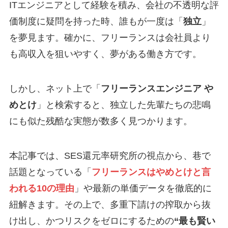
ITエンジニアとして経験を積み、会社の不透明な評
価制度に疑問を持った時、誰もが一度は「
独立
」
を夢見ます。確かに、フリーランスは会社員より
も高収入を狙いやすく、夢がある働き方です。
しかし、ネット上で「
フリーランスエンジニア や
めとけ
」と検索すると、独立した先輩たちの悲鳴
にも似た残酷な実態が数多く見つかります。
本記事では、SES還元率研究所の視点から、巷で
話題となっている「
フリーランスはやめとけと言
われる10の理由
」や最新の単価データを徹底的に
紐解きます。その上で、多重下請けの搾取から抜
け出し、かつリスクをゼロにするための
“最も賢い