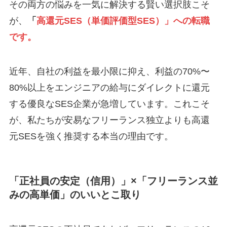
その両方の悩みを一気に解決する賢い選択肢こそ
が、
「
高還元SES（単価評価型SES）」への転職
です。
近年、自社の利益を最小限に抑え、利益の70%〜
80%以上をエンジニアの給与にダイレクトに還元
する優良なSES企業が急増しています。これこそ
が、私たちが安易なフリーランス独立よりも高還
元SESを強く推奨する本当の理由です。
「正社員の安定（信用）」×「フリーランス並
みの高単価」のいいとこ取り