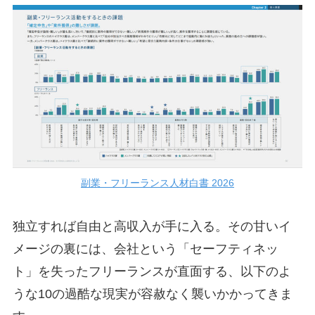
副業・フリーランス人材白書 2026
独立すれば自由と高収入が手に入る。その甘いイ
メージの裏には、会社という「セーフティネッ
ト」を失ったフリーランスが直面する、以下のよ
うな10の過酷な現実が容赦なく襲いかかってきま