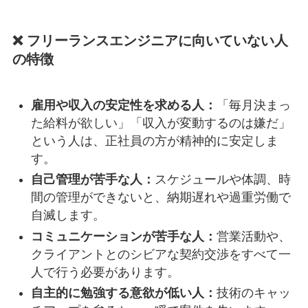
❌ フリーランスエンジニアに向いていない人
の特徴
雇用や収入の安定性を求める人：
「毎月決まっ
た給料が欲しい」「収入が変動するのは嫌だ」
という人は、正社員の方が精神的に安定しま
す。
自己管理が苦手な人：
スケジュールや体調、時
間の管理ができないと、納期遅れや過重労働で
自滅します。
コミュニケーションが苦手な人：
営業活動や、
クライアントとのシビアな契約交渉をすべて一
人で行う必要があります。
自主的に勉強する意欲が低い人：
技術のキャッ