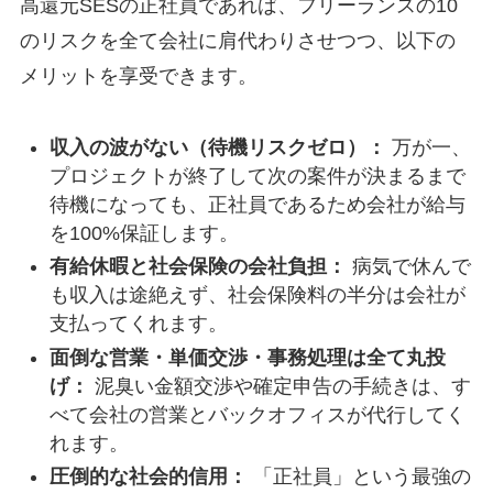
高還元SESの正社員であれば、フリーランスの10
のリスクを全て会社に肩代わりさせつつ、以下の
メリットを享受できます。
収入の波がない（待機リスクゼロ）：
万が一、
プロジェクトが終了して次の案件が決まるまで
待機になっても、正社員であるため会社が給与
を100%保証します。
有給休暇と社会保険の会社負担：
病気で休んで
も収入は途絶えず、社会保険料の半分は会社が
支払ってくれます。
面倒な営業・単価交渉・事務処理は全て丸投
げ：
泥臭い金額交渉や確定申告の手続きは、す
べて会社の営業とバックオフィスが代行してく
れます。
圧倒的な社会的信用：
「正社員」という最強の