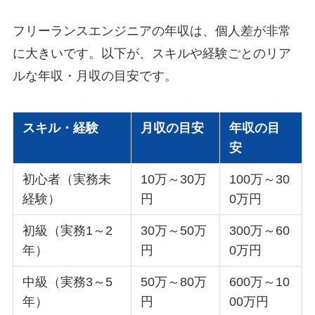
フリーランスエンジニアの年収は、個人差が非常
に大きいです。以下が、スキルや経験ごとのリア
ルな年収・月収の目安です。
スキル・経験
月収の目安
年収の目
安
初心者（実務未
10万～30万
100万～30
経験）
円
0万円
初級（実務1～2
30万～50万
300万～60
年）
円
0万円
中級（実務3～5
50万～80万
600万～10
年）
円
00万円