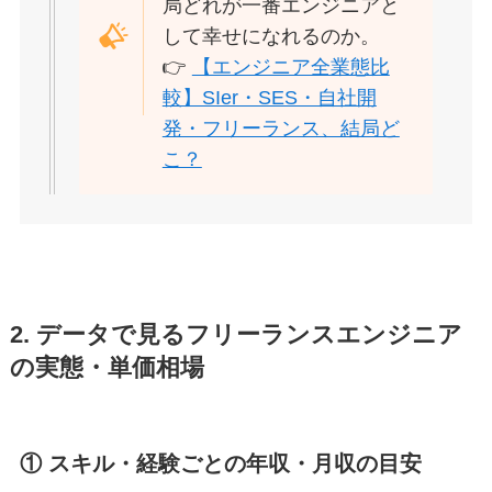
局どれが一番エンジニアと
して幸せになれるのか。
👉
【エンジニア全業態比
較】SIer・SES・自社開
発・フリーランス、結局ど
こ？
2. データで見るフリーランスエンジニア
の実態・単価相場
① スキル・経験ごとの年収・月収の目安