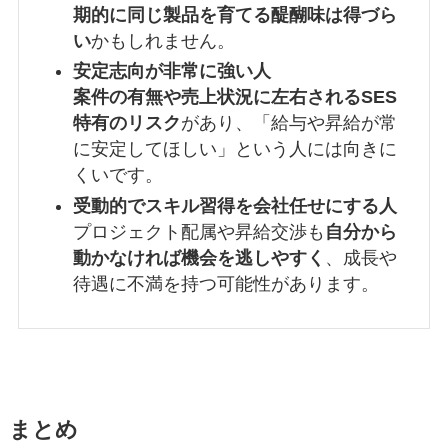
期的に同じ製品を育てる醍醐味は得づら
い
かもしれません。
安定志向が非常に強い人
案件の有無や売上状況に左右されるSES
特有のリスク
があり、「給与や昇給が常
に安定してほしい」という人には向きに
くいです。
受動的でスキル習得を会社任せにする人
プロジェクト配属や昇給交渉も
自分から
動かなければ機会を逃しやすく
、成長や
待遇に不満を持つ可能性があります。
まとめ