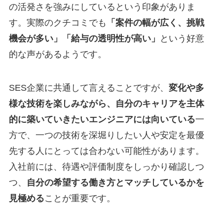
の活発さを強みにしているという印象がありま
す。実際のクチコミでも
「案件の幅が広く、挑戦
機会が多い」「給与の透明性が高い」
という好意
的な声があるようです。
SES企業に共通して言えることですが、
変化や多
様な技術を楽しみながら、自分のキャリアを主体
的に築いていきたいエンジニアには向いている
一
方で、一つの技術を深堀りしたい人や安定を最優
先する人にとっては合わない可能性があります。
入社前には、待遇や評価制度をしっかり確認しつ
つ、
自分の希望する働き方とマッチしているかを
見極める
ことが重要です。