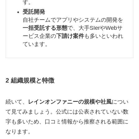
す。
受託開発
自社チームでアプリやシステムの開発を
一括受託する形態
で、大手SIerやWebサ
ービス企業の
下請け案件
も多いといわれ
ています。
2 組織規模と特徴
続いて、
レインオンファニーの規模や社風
につい
て見てみましょう。公式には公表されていない数
字も多いため、口コミ情報から推察される範囲に
なります。