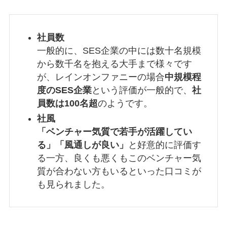
社員数
一般的に、SES企業の中には数十名規模
から数千名を抱える大手まで様々です
が、レインオンファニーの場合
中規模程
度のSES企業
という評価が一般的で、
社
員数は100名超
のようです。
社風
「ベンチャー気質で若手が活躍してい
る」「風通しが良い」
と好意的に評価す
る一方、良くも悪くもこのベンチャー気
質が合わない方もいるといった口コミが
も見られました。