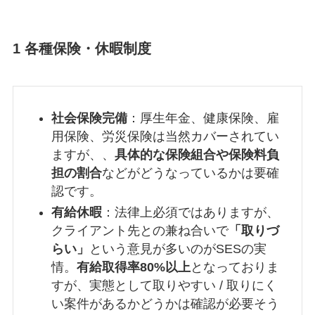
1 各種保険・休暇制度
社会保険完備
：厚生年金、健康保険、雇
用保険、労災保険は当然カバーされてい
ますが、、
具体的な保険組合や保険料負
担の割合
などがどうなっているかは要確
認です。
有給休暇
：法律上必須ではありますが、
クライアント先との兼ね合いで
「取りづ
らい」
という意見が多いのがSESの実
情。
有給取得率80%以上
となっておりま
すが、実態として取りやすい / 取りにく
い案件があるかどうかは確認が必要そう