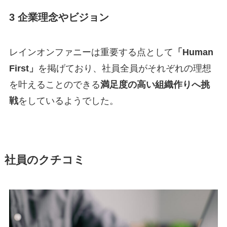
3 企業理念やビジョン
レインオンファニーは重要する点として
「Human
First」
を掲げており、社員全員がそれぞれの理想
を叶えることのできる
満足度の高い組織作りへ挑
戦
をしているようでした。
社員のクチコミ