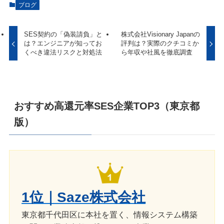
ブログ
SES契約の「偽装請負」と
株式会社Visionary Japanの
は？エンジニアが知ってお
評判は？実際のクチコミか
くべき違法リスクと対処法
ら年収や社風を徹底調査
おすすめ高還元率SES企業TOP3（東京都
版）
1位｜Saze株式会社
東京都千代田区に本社を置く、情報システム構築