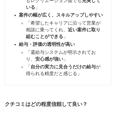
もレクリエーション面でも
充実して
いる
」
案件の幅が広く、スキルアップしやすい
「希望したキャリアに沿って営業が
相談に乗ってくれ、
近い案件に取り
組むことができる
」
給与・評価の透明性が高い
「還給与システムが明示されてお
り、
安心感が強い
」
「
自分の実力に見合うだけの給与
が
得られる精度だと感じる」
クチコミはどの程度信頼して良い？