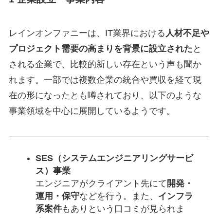
レインオンファニーは、IT業界における
人材不足や
プロジェクト需要の高まりを背景に設立された
と
される企業で、比較的新しい存在という声も聞か
れます。一部では複数企業の統合や買収を経て現
在の形になったとも噂されており、以下のような
事業領域を中心に展開しているようです。
SES（システムエンジニアリングサービ
ス）事業
エンジニアがクライアント先にて
開発・
運用・保守
などを行う。また、
インフラ
系案件
もありという口コミが見られま