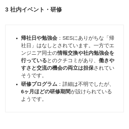
3 社内イベント・研修
帰社日や勉強会
：SESにありがちな「帰
社日」はなしとされています。一方でエ
ンジニア同士の
情報交換や社内勉強会を
行っている
とのクチコミがあり、
働きや
すさと交流の機会の両立は担保
されてい
そうです。
研修プログラム
：詳細は不明でしたが、
6ヶ月ほどの研修期間
が設けられている
ようです。