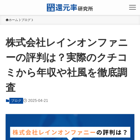
ホーム
ブログ
株式会社レインオンファニ
ーの評判は？実際のクチコ
ミから年収や社風を徹底調
査
2025-04-21
ブログ