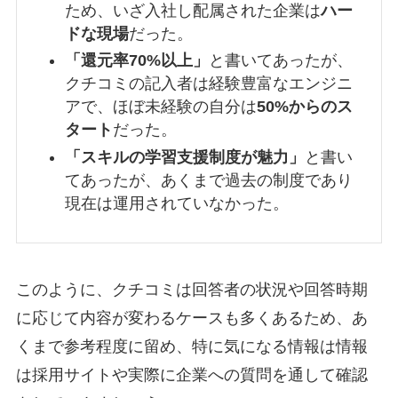
ため、いざ入社し配属された企業は
ハー
ドな現場
だった。
「還元率70%以上」
と書いてあったが、
クチコミの記入者は経験豊富なエンジニ
アで、ほぼ未経験の自分は
50%からのス
タート
だった。
「スキルの学習支援制度が魅力」
と書い
てあったが、あくまで過去の制度であり
現在は運用されていなかった。
このように、クチコミは回答者の状況や回答時期
に応じて内容が変わるケースも多くあるため、あ
くまで参考程度に留め、特に気になる情報は情報
は採用サイトや実際に企業への質問を通して確認