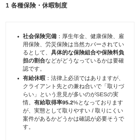
1 各種保険・休暇制度
社会保険完備
：厚生年金、健康保険、雇
用保険、労災保険は当然カバーされてい
るとして、
具体的な保険組合や保険料負
担の割合
などがどうなっているかは要確
認です。
有給休暇
：法律上必須ではありますが、
クライアント先との兼ね合いで「取りづ
らい」という意見が多いのがSESの実
情。
有給取得率95.2
%となっております
が、実態として取りやすい / 取りにくい
案件があるかどうかは確認が必要そうで
す。