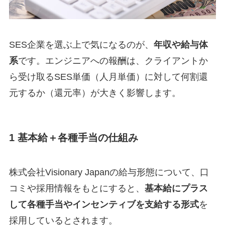
SES企業を選ぶ上で気になるのが、
年収や給与体
系
です。エンジニアへの報酬は、クライアントか
ら受け取るSES単価（人月単価）に対して何割還
元するか（還元率）が大きく影響します。
1 基本給＋各種手当の仕組み
株式会社Visionary Japanの給与形態について、口
コミや採用情報をもとにすると、
基本給にプラス
して各種手当やインセンティブを支給する形式
を
採用しているとされます。