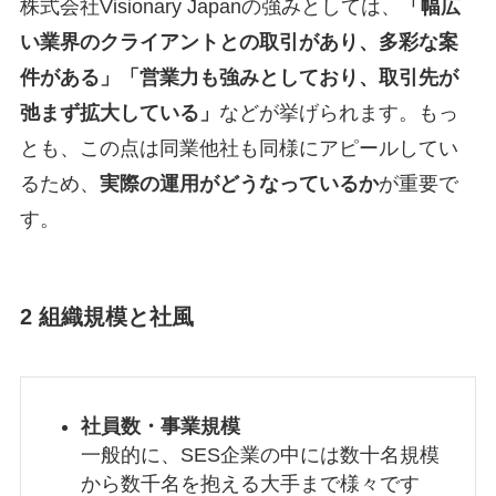
株式会社Visionary Japanの強みとしては、
「幅広
い業界のクライアントとの取引があり、多彩な案
件がある」「営業力も強みとしており、取引先が
弛まず拡大している」
などが挙げられます。もっ
とも、この点は同業他社も同様にアピールしてい
るため、
実際の運用がどうなっているか
が重要で
す。
2 組織規模と社風
社員数・事業規模
一般的に、SES企業の中には数十名規模
から数千名を抱える大手まで様々です