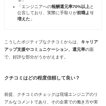
「エンジニアへの
報酬還元率70%以上
と
公言しており、実際に手取りが
前職より
増えた
」
こうしたポジティブなクチコミからは、
キャリア
アップ支援やコミュニケーション、還元率
の面
で、好評な部分がうかがえます。
クチコミはどの程度信頼して良い？
前提、クチコミのチェックは現場エンジニアのリ
アルなコメントであり、その企業での働き方や実