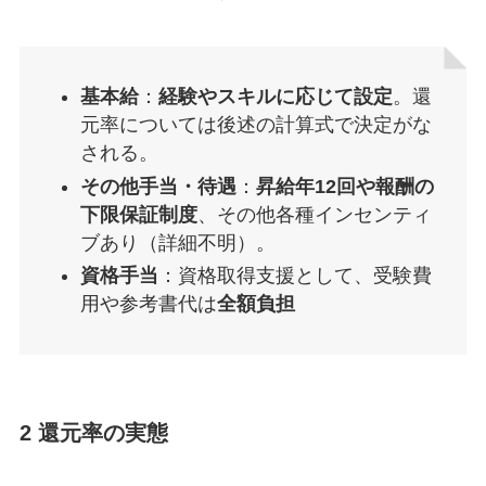
基本給
：
経験やスキルに応じて設定
。還
元率については後述の計算式で決定がな
される。
その他手当・待遇
：
昇給年12回や報酬の
下限保証制度
、その他各種インセンティ
ブあり（詳細不明）。
資格手当
：資格取得支援として、受験費
用や参考書代は
全額負担
2 還元率の実態