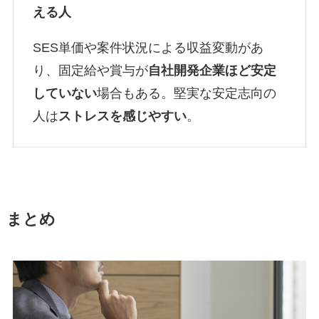
える人
SES単価や案件状況による収益変動があ
り、固定給や賞与が
自社開発企業ほど安定
していない
場合もある。堅実な安定志向の
人は
ストレスを感じやすい
。
まとめ