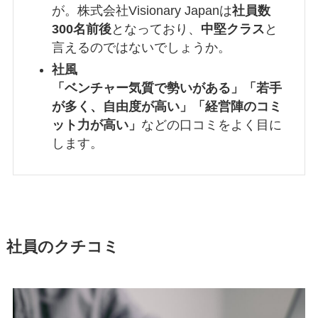
が。株式会社Visionary Japanは
社員数
300名前後
となっており、
中堅クラス
と
言えるのではないでしょうか。
社風
「ベンチャー気質で勢いがある」「若手
が多く、自由度が高い」「経営陣のコミ
ット力が高い」
などの口コミをよく目に
します。
社員のクチコミ