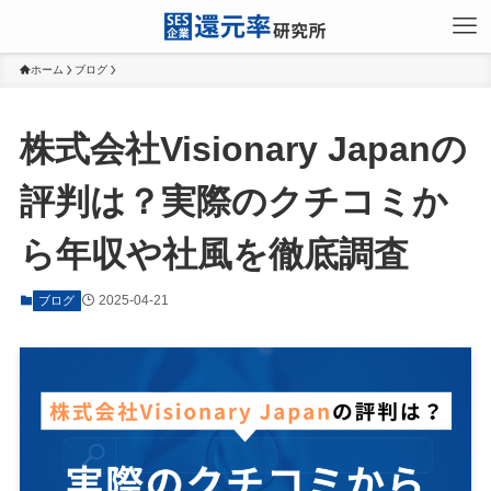
ホーム
ブログ
株式会社Visionary Japanの
評判は？実際のクチコミか
ら年収や社風を徹底調査
2025-04-21
ブログ