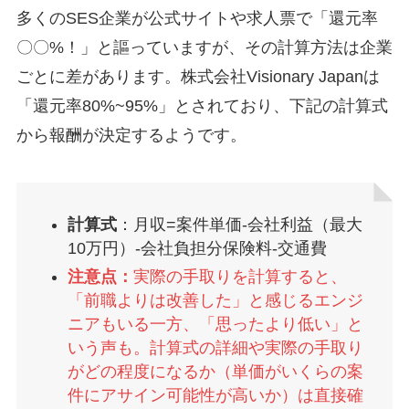
多くのSES企業が公式サイトや求人票で「還元率
〇〇%！」と謳っていますが、その計算方法は企業
ごとに差があります。株式会社Visionary Japanは
「還元率80%~95%」とされており、下記の計算式
から報酬が決定するようです。
計算式
：月収=案件単価-会社利益（最大
10万円）-会社負担分保険料-交通費
注意点：
実際の手取りを計算すると、
「前職よりは改善した」と感じるエンジ
ニアもいる一方、「思ったより低い」と
いう声も。計算式の詳細や実際の手取り
がどの程度になるか（単価がいくらの案
件にアサイン可能性が高いか）は直接確