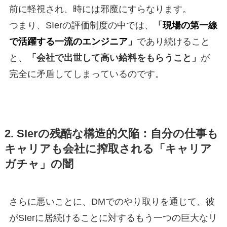
前に軽視され、時には邪魔にすらなります。
つまり、SIerの評価制度の中では、
「
現場の第一線
で活躍する一流のエンジニア
」
であり続けること
と、
「会社で出世して高い給料をもらうこと」
が
完全に矛盾してしまっているのです。
2. SIerの残酷な構造的欠陥：自分の仕事も
キャリアも会社に搾取される「キャリア
ガチャ」の闇
さらに悪いことに、DMでのやり取りを通じて、彼
がSIerに居続けることに対するもう一つの巨大なリ