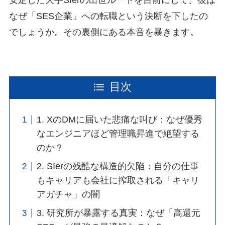
安定した大手SIerの出世ルートを目前にして、彼は
なぜ「SES企業」への転職という決断を下したの
でしょうか。その裏側にある本音を暴きます。
目次
1. XのDMに届いた悲痛な叫び：なぜ優秀
なエンジニアほど管理職昇進で絶望する
のか？
2. SIerの残酷な構造的欠陥：自分の仕事
もキャリアも会社に搾取される「キャリ
アガチャ」の闇
3. 研究所が暴露する真実：なぜ「高還元