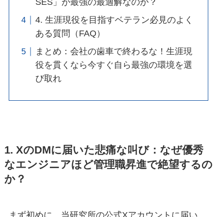
SES」が最強の最適解なのか？
4. 生涯現役を目指すベテラン必見のよく
ある質問（FAQ）
まとめ：会社の歯車で終わるな！生涯現
役を貫くなら今すぐ自ら最強の環境を選
び取れ
1. XのDMに届いた悲痛な叫び：なぜ優秀
なエンジニアほど管理職昇進で絶望するの
か？
まず初めに、当研究所の公式Xアカウントに届い