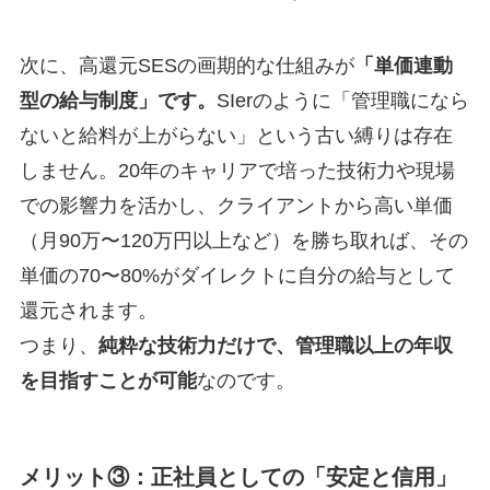
次に、高還元SESの画期的な仕組みが
「単価連動
型の給与制度」です。
SIerのように「管理職になら
ないと給料が上がらない」という古い縛りは存在
しません。20年のキャリアで培った技術力や現場
での影響力を活かし、クライアントから高い単価
（月90万〜120万円以上など）を勝ち取れば、その
単価の70〜80%がダイレクトに自分の給与として
還元されます。
つまり、
純粋な技術力だけで、管理職以上の年収
を目指すことが可能
なのです。
メリット③：正社員としての「安定と信用」