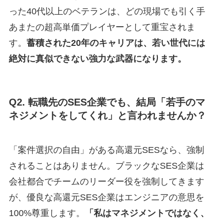
った40代以上のベテランは、どの現場でも引く手
あまたの超高単価プレイヤーとして重宝されま
す。
蓄積された20年のキャリアは、若い世代には
絶対に真似できない強力な武器になります。
Q2. 転職先のSES企業でも、結局「若手のマ
ネジメントをしてくれ」と言われませんか？
「案件選択の自由」がある高還元SESなら、強制
されることはありません。ブラックなSES企業は
会社都合でチームのリーダー役を強制してきます
が、優良な高還元SES企業はエンジニアの意思を
100%尊重します。
「私はマネジメントではなく、