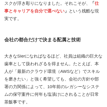
スクが浮き彫りになりました。それこそが、
「
仕
事とキャリアを自分で選べない
」
という残酷な現
実です。
会社の都合だけで決まる配属と技術
大きなSIerになればなるほど、社員は組織の巨大な
歯車として扱われざるを得ません。たとえば、本
人が「最新のクラウド環境（AWSなど）でスキル
を磨きたい」と強く希望しても、会社の方針や部
署の力関係によって、10年前のレガシーなシステ
ムの保守案件に何年も塩漬けにされることが日常
茶飯事です。