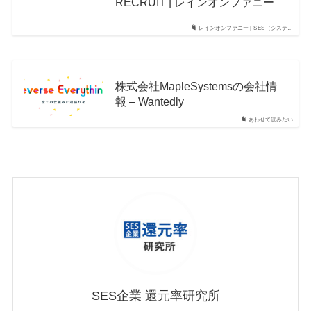
RECRUIT | レインオンファニー
レインオンファニー | SES（システ…
株式会社MapleSystemsの会社情
報 – Wantedly
あわせて読みたい
SES企業 還元率研究所