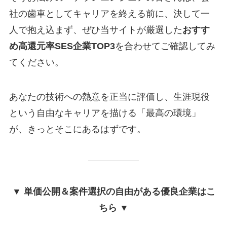
社の歯車としてキャリアを終える前に、決して一
人で抱え込まず、ぜひ当サイトが厳選した
おすす
め高還元率SES企業TOP3
を合わせてご確認してみ
てください。
あなたの技術への熱意を正当に評価し、生涯現役
という自由なキャリアを描ける「最高の環境」
が、きっとそこにあるはずです。
▼ 単価公開＆案件選択の自由がある優良企業はこ
ちら ▼