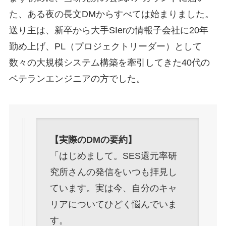
た、ある夜の長文DMからすべては始まりました。
送り主は、新卒から大手SIerの情報子会社に20年
勤め上げ、PL（プロジェクトリーダー）として
数々の大規模システム構築を牽引してきた40代の
ベテランエンジニアの方でした。
【実際のDMの要約】
「はじめまして。SES還元率研
究所さんの発信をいつも拝見し
ています。実は今、自分のキャ
リアについてひどく悩んでいま
す。