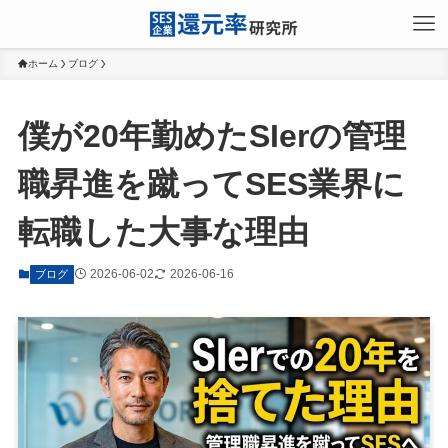
ホーム
ブログ
僕が20年勤めたSIerの管理
職昇進を蹴ってSES業界に
転職した大事な理由
2026-06-02
2026-06-16
ブログ