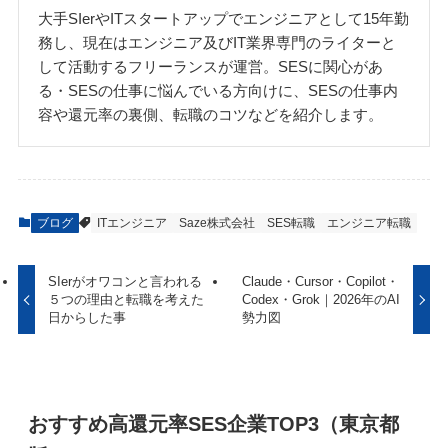
大手SIerやITスタートアップでエンジニアとして15年勤
務し、現在はエンジニア及びIT業界専門のライターと
して活動するフリーランスが運営。SESに関心があ
る・SESの仕事に悩んでいる方向けに、SESの仕事内
容や還元率の裏側、転職のコツなどを紹介します。
ブログ
ITエンジニア
Saze株式会社
SES転職
エンジニア転職
SIerがオワコンと言われる
Claude・Cursor・Copilot・
５つの理由と転職を考えた
Codex・Grok｜2026年のAI
日からした事
勢力図
おすすめ高還元率SES企業TOP3（東京都