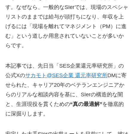
す。なぜなら、一般的なSIerでは、現場のスペシャ
リストのままでは給与が頭打ちになり、年収を上
げるには「現場を離れてマネジメント（PM）に進
む」という道しか用意されていないことが多いか
らです。
本記事では、先日当「SES企業還元率研究所」の
公式Xの
サカモト@SES企業 還元率研究所
DMに寄
せられた、キャリア20年のベテランエンジニアか
らのリアルな相談内容を基に、SIerの構造的な闇
と、生涯現役を貫くための
“真の最適解”
を徹底的
に深掘りします。